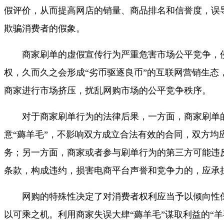
假评价，从而提高网店的销量、商品排名和信誉度，误
欺骗消费者的假象。
商家刷单的虚假宣传行为严重危害市场公平竞争，
权，久而久之会形成“劣币驱逐良币”的互联网营销生态
商家进行市场挤压，扰乱网购市场的公平竞争秩序。
对于商家刷单行为的法律后果，一方面，商家刷单
意“薅羊毛”，不影响双方成立合法有效的合同，双方均
务；另一方面，商家或者参与刷单行为的第三方可能违
条款，构成违约，损害电商平台声誉和竞争力的，应承
网购的特殊性决定了对消费者权利应当予以倾向性
以可乘之机。利用商家失误大肆“薅羊毛”谋取利益的“羊