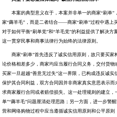
本案的典型意义在于，本案并非单一的商家“刷单”
家“薅羊毛”，而是二者结合——商家“刷单”过程中遇上
对于如何平衡“刷单党”和“羊毛党”的利益提供了解决方
这一贯穿民事和商事法律行为始终的法律原则。
商家“刷单”首先违反了诚实信用原则，故只要买家
论价格相差多少，商家均应当履行合同义务，交付货物
买家一旦超越“善意无过失”这一界限，已构成违反诚实
保护其合同利益，双方合同因并非商家真实意思表示而
求商家履行合同或者赔偿损失。这一处理规则的建立，
单”“薅羊毛”问题厘清处理思路；另一方面，进一步警
营和网络购物过程中应当遵循诚实信用原则和公平原则