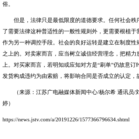
俗。
但是，法律只是最低限度的道德要求。任何社会秩
了需要法律这种普适性的一般性规则外，更需要根植于
作为另一种调控手段。社会的良好运转是建立在制度性
之上的。对卖家而言，应当树立诚信经营理念，把精力
上。对买家而言，若明知或应知对方是“刷单”仍故意订
发货构成违约为由索赔，将影响合同是否成立的认定，
（来源：江苏广电融媒体新闻中心/杨尔希 通讯员/刘
婷）
https://news.jstv.com/a/20191226/1577366796634.shtml