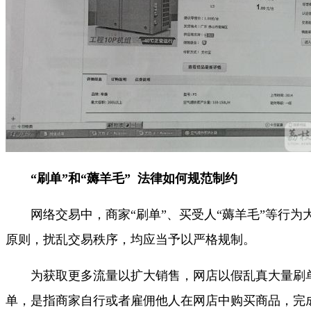
“刷单”和“薅羊毛” 法律如何规范制约
网络交易中，商家“刷单”、买受人“薅羊毛”等行为
原则，扰乱交易秩序，均应当予以严格规制。
为获取更多流量以扩大销售，网店以假乱真大量刷
单，是指商家自行或者雇佣他人在网店中购买商品，完