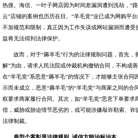
热搜。海信、一叶子网店因为时间差漏洞遭到洗劫，“路人
云”店铺的案例也历历在目。“羊毛党”业已成为网购平
不加规范和限制，真正因为工作失误或网站漏洞而遭受
益将无法得到法律保护。
故而，对于“薅羊毛”行为的法律规制问题，首先，善
解”为由，请求人民法院或仲裁机构撤销合同，不构成
在“羊毛党”系恶意“薅羊毛”的情况下，才能够主张合同
示而未成立，恶意“薅羊毛”的“羊毛党”与商家之间的合
权要求商家履行合同。其次，如“羊毛党”恶意下单要求
偿，威胁或胁迫情节恶劣的，或可能涉嫌敲诈勒索、诈
法律制裁。
典型个案彰显法律规则 诚信方能治标治本