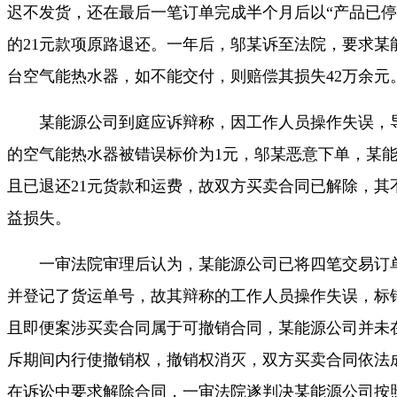
迟不发货，还在最后一笔订单完成半个月后以“产品已停
的21元款项原路退还。一年后，邬某诉至法院，要求某
台空气能热水器，如不能交付，则赔偿其损失42万余元
某能源公司到庭应诉辩称，因工作人员操作失误，导致
的空气能热水器被错误标价为1元，邬某恶意下单，某
且已退还21元货款和运费，故双方买卖合同已解除，其
益损失。
一审法院审理后认为，某能源公司已将四笔交易订单
并登记了货运单号，故其辩称的工作人员操作失误，标
且即便案涉买卖合同属于可撤销合同，某能源公司并未
斥期间内行使撤销权，撤销权消灭，双方买卖合同依法
在诉讼中要求解除合同，一审法院遂判决某能源公司按