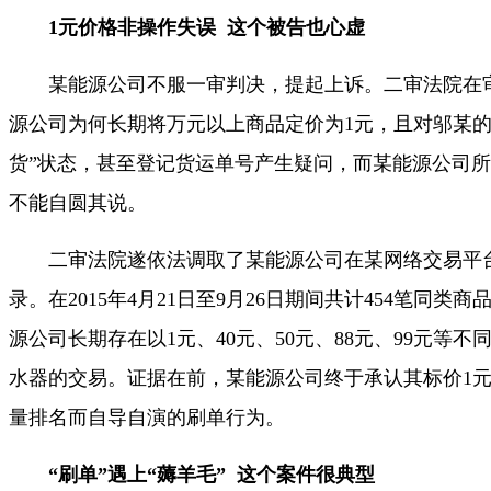
1元价格非操作失误 这个被告也心虚
某能源公司不服一审判决，提起上诉。二审法院在
源公司为何长期将万元以上商品定价为1元，且对邬某的
货”状态，甚至登记货运单号产生疑问，而某能源公司
不能自圆其说。
二审法院遂依法调取了某能源公司在某网络交易平
录。在2015年4月21日至9月26日期间共计454笔同类
源公司长期存在以1元、40元、50元、88元、99元等
水器的交易。证据在前，某能源公司终于承认其标价1
量排名而自导自演的刷单行为。
“刷单”遇上“薅羊毛” 这个案件很典型