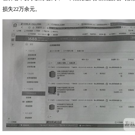
损失22万余元。