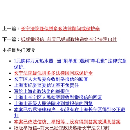
上一篇：
长宁法院疑似拼多多法律顾问或保护伞
下一篇：
纸版举报信--前天已经邮政快递给长宁法院13封
本栏目热门阅读
1元购得万元热水器 _当“刷单党”遇到“羊毛党” 法律究竟
保护..
长宁法院疑似拼多多法律顾问或保护伞
长宁区人大常委会收到举报信的回复
上海市纪委监委信访室不负责任
写给上海市政法委的举报信
上海市长宁区人民检察院收到举报信的回复
上海市高级人民法院收到举报信的回复
本案已穷尽法律程序，仍没有在上海长宁区得到公正裁
判
本案已依法信访、举报等，没有得到答案或满意答案
纸版举报信--前天已经邮政快递给长宁法院13封