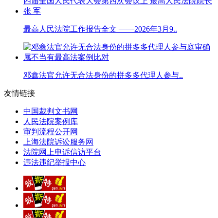
最高人民法院工作报告全文 ——2026年3月9..
邓鑫法官允许无合法身份的拼多多代理人参与..
友情链接
中国裁判文书网
人民法院案例库
审判流程公开网
上海法院诉讼服务网
法院网上申诉信访平台
违法违纪举报中心