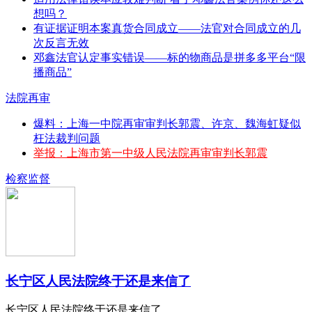
想吗？
有证据证明本案真货合同成立——法官对合同成立的几
次反言无效
邓鑫法官认定事实错误——标的物商品是拼多多平台“限
播商品”
法院再审
爆料：上海一中院再审审判长郭震、许京、魏海虹疑似
枉法裁判问题
举报：上海市第一中级人民法院再审审判长郭震
检察监督
长宁区人民法院终于还是来信了
长宁区人民法院终于还是来信了