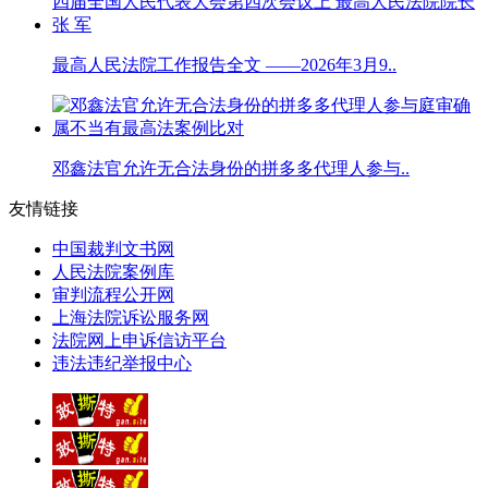
最高人民法院工作报告全文 ——2026年3月9..
邓鑫法官允许无合法身份的拼多多代理人参与..
友情链接
中国裁判文书网
人民法院案例库
审判流程公开网
上海法院诉讼服务网
法院网上申诉信访平台
违法违纪举报中心