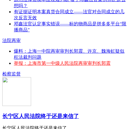
想吗？
有证据证明本案真货合同成立——法官对合同成立的几
次反言无效
邓鑫法官认定事实错误——标的物商品是拼多多平台“限
播商品”
法院再审
爆料：上海一中院再审审判长郭震、许京、魏海虹疑似
枉法裁判问题
举报：上海市第一中级人民法院再审审判长郭震
检察监督
长宁区人民法院终于还是来信了
长宁区人民法院终于还是来信了