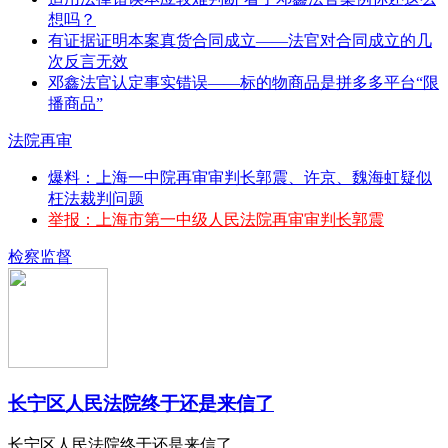
想吗？
有证据证明本案真货合同成立——法官对合同成立的几
次反言无效
邓鑫法官认定事实错误——标的物商品是拼多多平台“限
播商品”
法院再审
爆料：上海一中院再审审判长郭震、许京、魏海虹疑似
枉法裁判问题
举报：上海市第一中级人民法院再审审判长郭震
检察监督
长宁区人民法院终于还是来信了
长宁区人民法院终于还是来信了