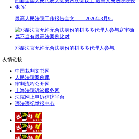
最高人民法院工作报告全文 ——2026年3月9..
邓鑫法官允许无合法身份的拼多多代理人参与..
友情链接
中国裁判文书网
人民法院案例库
审判流程公开网
上海法院诉讼服务网
法院网上申诉信访平台
违法违纪举报中心