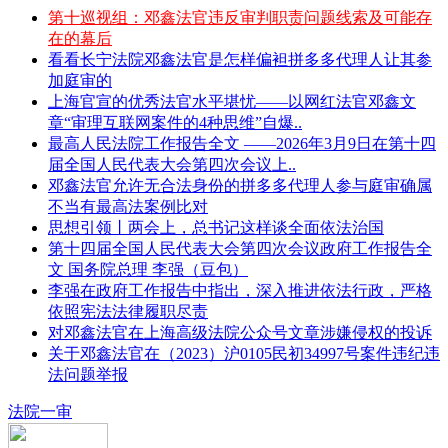
第十巡视组：邓鑫法官违反审判职责问题线索及可能存
在的幕后
看看长宁法院邓鑫法官是怎样偏袒拼多多代理人让其参
加庭审的
上海官宣的优秀法官水平堪忧——以网红法官邓鑫文
章“审理互联网案件的4种思维”自爆..
最高人民法院工作报告全文 ——2026年3月9日在第十四
届全国人民代表大会第四次会议上..
邓鑫法官允许无合法身份的拼多多代理人参与庭审确属
不当有最高法案例比对
思想引领丨两会上，总书记这样谈全面依法治国
第十四届全国人民代表大会第四次会议政府工作报告全
文 国务院总理 李强（豆包）
李强在政府工作报告中指出，深入推进依法行政，严格
依照宪法法律履职尽责
对邓鑫法官在上海高级法院公众号文章涉嫌侵权的投诉
关于邓鑫法官在（2023）沪0105民初34997号案件违纪违
法问题举报
法院一审