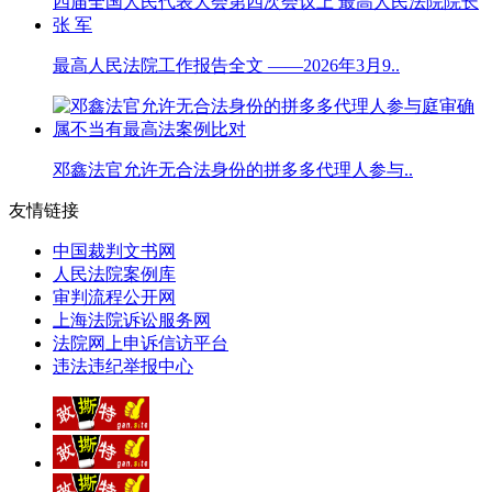
最高人民法院工作报告全文 ——2026年3月9..
邓鑫法官允许无合法身份的拼多多代理人参与..
友情链接
中国裁判文书网
人民法院案例库
审判流程公开网
上海法院诉讼服务网
法院网上申诉信访平台
违法违纪举报中心