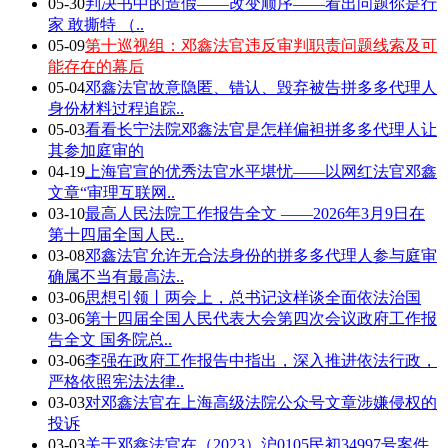
05-30
判决书中的造假——改变顺序——看出问题你是行
家 敢撕特 （..
05-09
第十巡视组：邓鑫法官违反审判职责问题线索及可
能存在的幕后
05-04
邓鑫法官故意隐匿、错认、毁弃被告拼多多代理人
身份材料过程追踪..
05-03
看看长宁法院邓鑫法官是怎样偏袒拼多多代理人让
其参加庭审的
04-19
上海官宣的优秀法官水平堪忧——以网红法官邓鑫
文章“审理互联网..
03-10
最高人民法院工作报告全文 ——2026年3月9日在
第十四届全国人民..
03-08
邓鑫法官允许无合法身份的拼多多代理人参与庭审
确属不当有最高法..
03-06
思想引领丨两会上，总书记这样谈全面依法治国
03-06
第十四届全国人民代表大会第四次会议政府工作报
告全文 国务院总..
03-06
李强在政府工作报告中指出，深入推进依法行政，
严格依照宪法法律..
03-03
对邓鑫法官在上海高级法院公众号文章涉嫌侵权的
投诉
03-03
关于邓鑫法官在（2023）沪0105民初34997号案件