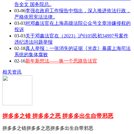
告全文 国务院总..
03-06
李强在政府工作报告中指出，深入推进依法行政，
严格依照宪法法律..
03-03
对邓鑫法官在上海高级法院公众号文章涉嫌侵权的
投诉
03-03
关于邓鑫法官在（2023）沪0105民初34997号案件
违纪违法问题举报
02-18
真人举报：一张消失的证据《光盘》暴露上海司法
系统的集体腐败
02-16
新年新想法——换一个思路告法官
相关资讯
拼多多之错 拼多多之恶 拼多多出生自带邪恶
拼多多之错拼多多之恶拼多多出生自带邪恶