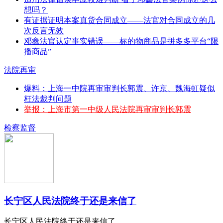
想吗？
有证据证明本案真货合同成立——法官对合同成立的几
次反言无效
邓鑫法官认定事实错误——标的物商品是拼多多平台“限
播商品”
法院再审
爆料：上海一中院再审审判长郭震、许京、魏海虹疑似
枉法裁判问题
举报：上海市第一中级人民法院再审审判长郭震
检察监督
长宁区人民法院终于还是来信了
长宁区人民法院终于还是来信了