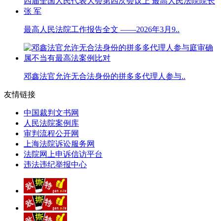
最高人民法院工作报告全文 ——2026年3月9..
邓鑫法官允许无合法身份的拼多多代理人参与..
友情链接
中国裁判文书网
人民法院案例库
审判流程公开网
上海法院诉讼服务网
法院网上申诉信访平台
违法违纪举报中心