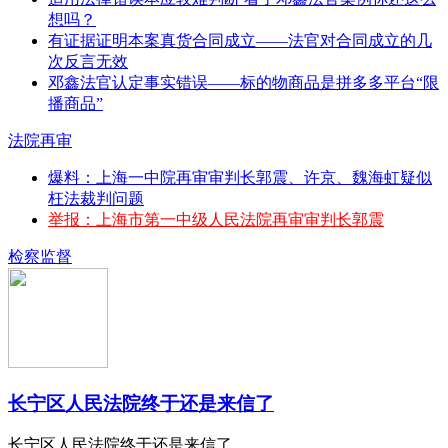
想吗？
有证据证明本案真货合同成立——法官对合同成立的几
次反言无效
邓鑫法官认定事实错误——标的物商品是拼多多平台“限
播商品”
法院再审
爆料：上海一中院再审审判长郭震、许京、魏海虹疑似
枉法裁判问题
举报：上海市第一中级人民法院再审审判长郭震
检察监督
长宁区人民法院终于还是来信了
长宁区人民法院终于还是来信了